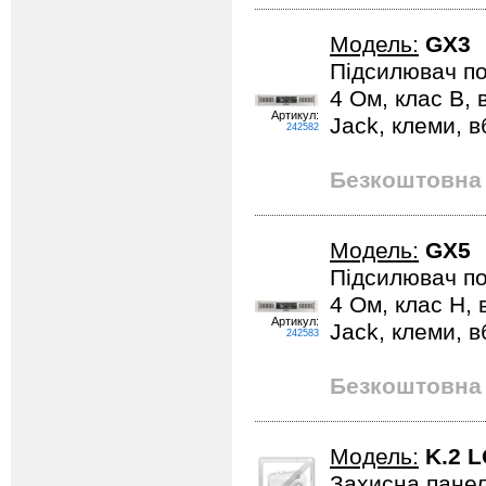
Модель:
GX3
Підсилювач пот
4 Ом, клас В,
Артикул:
Jack, клеми, в
242582
Безкоштовна 
Модель:
GX5
Підсилювач пот
4 Ом, клас H,
Артикул:
Jack, клеми, в
242583
Безкоштовна 
Модель:
K.2 
Захисна панел