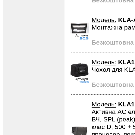
Безкоштовна 
Модель:
KLA-
Монтажна рама
Артикул:
280298
Безкоштовна 
Модель:
KLA1
Чохол для KLA
Артикул:
281000
Безкоштовна 
Модель:
KLA1
Активна АС еле
ВЧ, SPL (peak)
клас D, 500 + 
процесор, покр