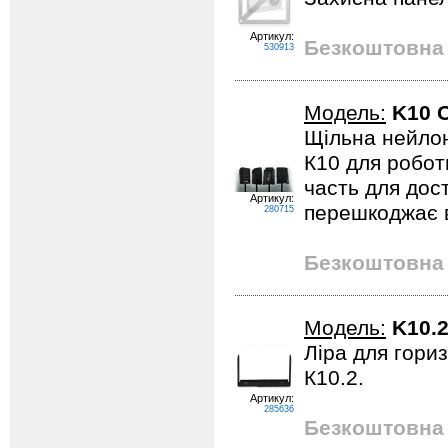
Артикул:
Безкоштовна 
530913
Модель:
K10 
Щільна нейлон
К10 для роботи
часть для дос
Артикул:
перешкоджає в
280715
Безкоштовна 
Модель:
K10.
Ліра для гори
К10.2.
Артикул:
285636
Безкоштовна 