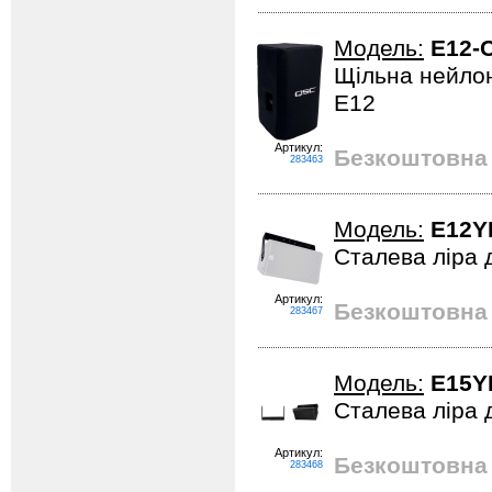
Модель:
E12-
Щільна нейлон
E12
Артикул:
Безкоштовна 
283463
Модель:
E12Y
Сталева ліра д
Артикул:
Безкоштовна 
283467
Модель:
E15Y
Сталева ліра д
Артикул:
Безкоштовна 
283468