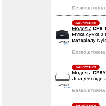
Безкоштовна 
ЗАКІНЧУЄТЬСЯ
Модель:
CP8 
М'яка сумка з 
матеріалу Nyl
Артикул:
285631
Безкоштовна 
ЗАКІНЧУЄТЬСЯ
Модель:
CP8
Ліра для підві
Артикул:
285630
Безкоштовна 
ЗАКІНЧУЄТЬСЯ