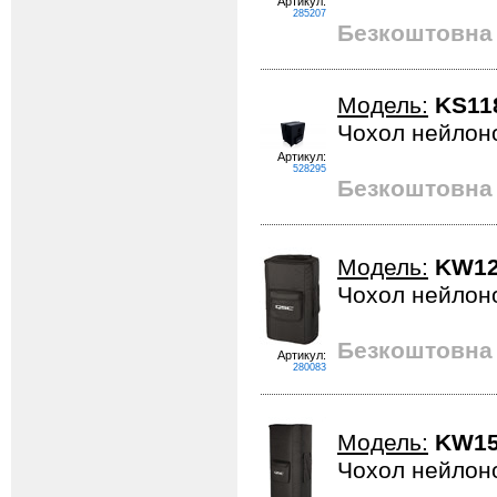
Артикул:
285207
Безкоштовна 
Модель:
KS11
Чохол нейлоно
Артикул:
528295
Безкоштовна 
Модель:
KW12
Чохол нейлон
Безкоштовна 
Артикул:
280083
Модель:
KW15
Чохол нейлон