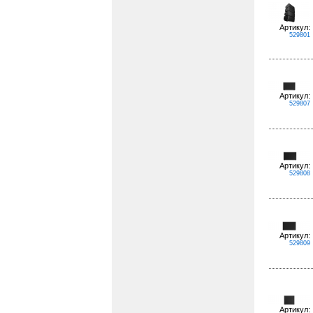
Артикул:
529801
Артикул:
529807
Артикул:
529808
Артикул:
529809
Артикул: