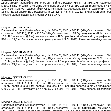
Двосмуговий пасивний/бі-амп елемент лінійного масиву, НЧ: 8" + 2", ВЧ: 1,75" (хвиле
кГц (± 3 дБ), потужність 46 Vrms continuous 250 W @ 8 Ω, SPL 126 дБ (continuous @ 1 
100° x 15°. Корпус - ударостійкий ABS, IP54, решітка оброблена від ультрафіолету та ко
13,5 кг. До 12 елементів у масиві (кути 0.5, 1.5, 3, 4.5, 6, 8, 10, 12), Випускається в ч
Рекомендовані підсилювачі: серія Q-SYS CX-Q.
Модель:
QSC PL-SUB10
Пасивний інсталяційний сабвуфер, НЧ: 10" + 3", 43 Гц - 100 Гц (-10 дБ, crossover = 80 Гц
crossover = 100 Гц), 43 Гц - 125 Гц (-10 дБ, crossover = 125 Гц), потужність 69 Vrms c
132 дБ (continuous @ 1 м). Корпус - фанера, IP54, решітка оброблена від ультрафіолету 
510 мм, 21,8 кг. Випускається в чорному кольорі (RAL 9011). Рекомендовані підсилюв
Модель:
QSC PL-SUB12
Пасивний інсталяційний сабвуфер, НЧ: 12" + 3", 40 Гц - 100 Гц (-10 дБ, crossover = 80 Гц
crossover = 100 Гц), 40 Гц - 140 Гц (-10 дБ, crossover = 125 Гц), потужність 71 Vrms c
137 дБ (continuous @ 1 м). Корпус - фанера, IP54, решітка оброблена від ультрафіолету 
610 мм, 24,1 кг. Випускається в чорному кольорі (RAL 9011). Рекомендовані підсилюв
Модель:
QSC PL-SUB15
Пасивний інсталяційний сабвуфер, НЧ: 15" + 4", 38 Гц - 100 Гц (-10 дБ, crossover = 80 Гц
crossover = 100 Гц), 38 Гц - 140 Гц (-10 дБ, crossover = 125 Гц), потужність 71 Vrms c
139 дБ (continuous @ 1 м). Корпус - фанера, IP54, решітка оброблена від ультрафіолету 
690 мм, 36,3 кг. Випускається в чорному кольорі (RAL 9011). Рекомендовані підсилюв
Модель:
QSC PL-SUB18
Пасивний інсталяційний сабвуфер, НЧ: 18" + 4", 34 Гц - 100 Гц (-10 дБ, crossover = 80 Гц
crossover = 100 Гц), 34 Гц - 140 Гц (-10 дБ, crossover = 125 Гц), потужність 140 Vrms 
SPL 140 дБ (continuous @ 1 м). Корпус - фанера, IP54, решітка оброблена від ультрафіо