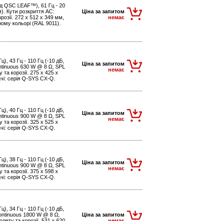
від QSC LEAF™), 61 Гц - 20
м). Кути розкриття АС:
Ціна за запитом
розії. 272 x 512 x 349 мм,
немає
орному кольорі (RAL 9011).
), 43 Гц - 110 Гц (-10 дБ,
Ціна за запитом
ontinuous 630 W @ 8 Ω, SPL
немає
та корозії. 275 x 425 x
ачі: серія Q-SYS CX-Q.
), 40 Гц - 110 Гц (-10 дБ,
Ціна за запитом
ontinuous 900 W @ 8 Ω, SPL
немає
та корозії. 325 x 525 x
ачі: серія Q-SYS CX-Q.
), 38 Гц - 110 Гц (-10 дБ,
Ціна за запитом
ontinuous 900 W @ 8 Ω, SPL
немає
та корозії. 375 x 598 x
ачі: серія Q-SYS CX-Q.
), 34 Гц - 110 Гц (-10 дБ,
continuous 1800 W @ 8 Ω,
Ціна за запитом
лету та корозії. 531 x 620
немає