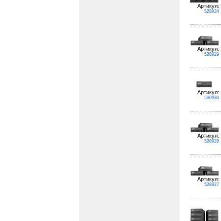
Артикул:
528934
Артикул:
528929
Артикул:
530930
Артикул:
528928
Артикул:
528927