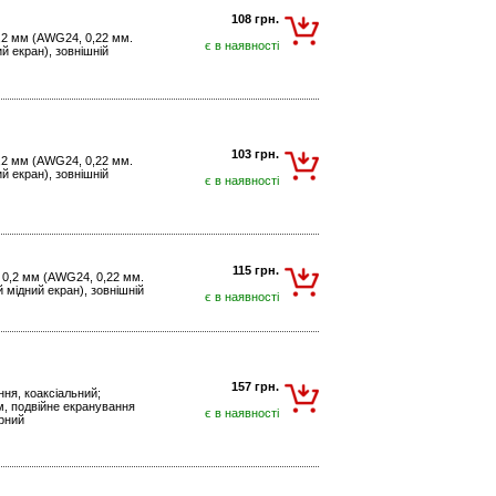
108 грн.
0,2 мм (AWG24, 0,22 мм.
є в наявності
й екран), зовнішній
103 грн.
0,2 мм (AWG24, 0,22 мм.
й екран), зовнішній
є в наявності
115 грн.
x 0,2 мм (AWG24, 0,22 мм.
 мідний екран), зовнішній
є в наявності
157 грн.
ння, коаксіальний;
/м, подвійне екранування
є в наявності
орний