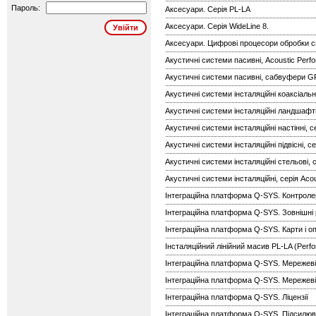
Пароль:
Аксесуари. Серія PL-LA
Аксесуари. Серія WideLine 8.
Аксесуари. Цифрові процесори обробки с
Акустичні системи пасивні, Acoustic Perf
Акустичні системи пасивні, сабвуфери G
Акустичні системи інсталяційні коаксіальн
Акустичні системи інсталяційні ландшафтн
Акустичні системи інсталяційні настінні, с
Акустичні системи інсталяційні підвісні, с
Акустичні системи інсталяційні стельові, 
Акустичні системи інсталяційні, серія Aco
Інтеграційна платформа Q-SYS. Контроле
Інтеграційна платформа Q-SYS. Зовнішні 
Інтеграційна платформа Q-SYS. Карти і оп
Інсталяційний лінійний масив PL-LA (Perf
Інтеграційна платформа Q-SYS. Мережев
Інтеграційна платформа Q-SYS. Мережеві 
Інтеграційна платформа Q-SYS. Ліцензії
Інтеграційна платформа Q-SYS. Підсилюв