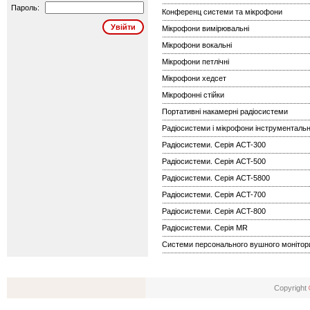
Пароль:
Конференц системи та мікрофони
Мікрофони вимірювальні
Мікрофони вокальні
Мікрофони петлічні
Мікрофони хедсет
Мікрофонні стійки
Портативні накамерні радіосистеми
Радіосистеми і мікрофони інструментальн
Радіосистеми. Серія ACT-300
Радіосистеми. Серія ACT-500
Радіосистеми. Серія ACT-5800
Радіосистеми. Серія ACT-700
Радіосистеми. Серія ACT-800
Радіосистеми. Серія MR
Системи персонального вушного монітор
Copyright