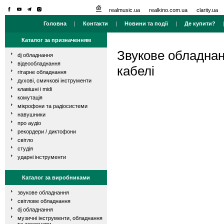
realmusic.ua
realkino.com.ua
clarity.ua
Головна
|
Контакти
|
Новини та події
|
Де купити?
Каталог за призначенням
Звукове обладна
dj обладнання
відеообладнання
кабелі
гітарне обладнання
духові, смичкові інструменти
клавішні і midi
комутація
мікрофони та радіосистеми
навушники
про аудіо
рекордери / диктофони
світло
студія
ударні інструменти
Каталог за виробниками
звукове обладнання
світлове обладнання
dj обладнання
музичні інструменти, обладнання