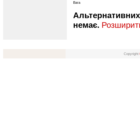
Вага
Альтернативних 
немає.
Розширити
Copyright