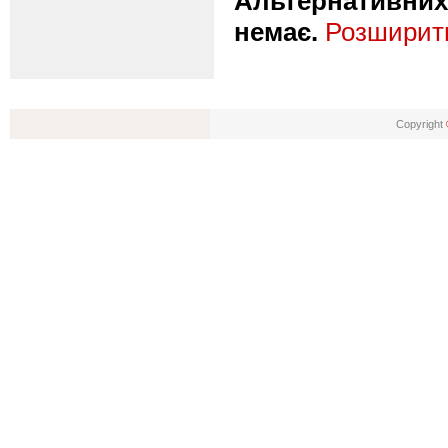
Альтернативних 
немає.
Розширити
Copyright