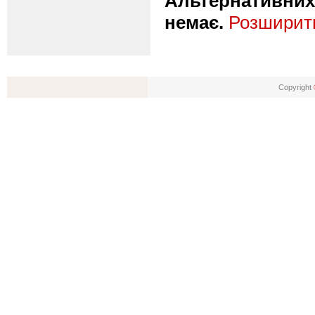
Альтернативних 
немає.
Розширити
Copyright