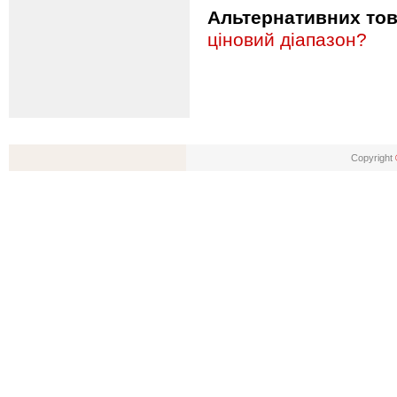
Альтернативних това
ціновий діапазон?
Copyright