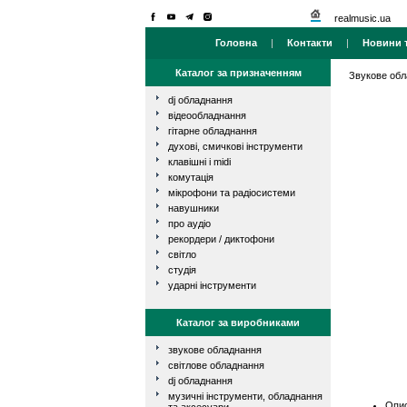
realmusic.ua
Головна
|
Контакти
|
Новини т
Каталог за призначенням
Звукове об
dj обладнання
відеообладнання
гітарне обладнання
духові, смичкові інструменти
клавішні і midi
комутація
мікрофони та радіосистеми
навушники
про аудіо
рекордери / диктофони
світло
студія
ударні інструменти
Каталог за виробниками
звукове обладнання
світлове обладнання
dj обладнання
музичні інструменти, обладнання
Опис