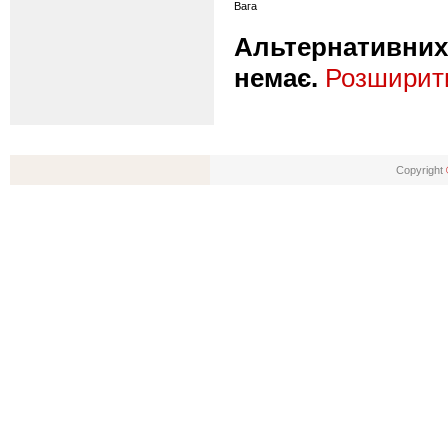
Вага
Альтернативних 
немає.
Розширити
Copyright