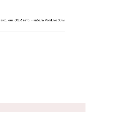
 вих. кан. (XLR тато) - кабель PolyLive 30 м