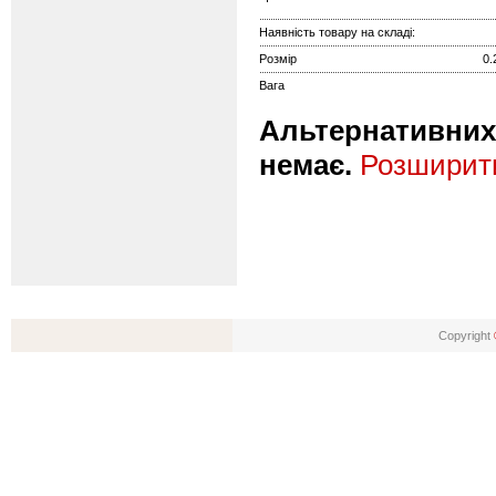
Наявність товару на складі:
Розмір
0.
Вага
Альтернативних 
немає.
Розширити
Copyright