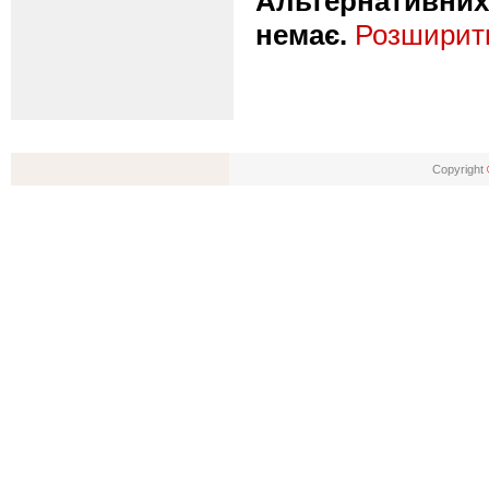
Альтернативних 
немає.
Розширити
Copyright