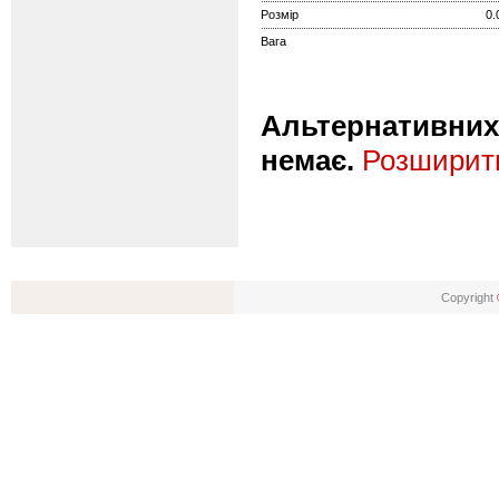
Розмір
0.
Вага
Альтернативних 
немає.
Розширити
Copyright