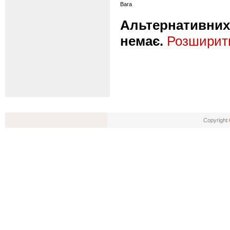
Вага
Альтернативних 
немає.
Розширити
Copyright