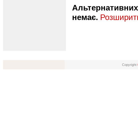
Альтернативних 
немає.
Розширити
Copyright