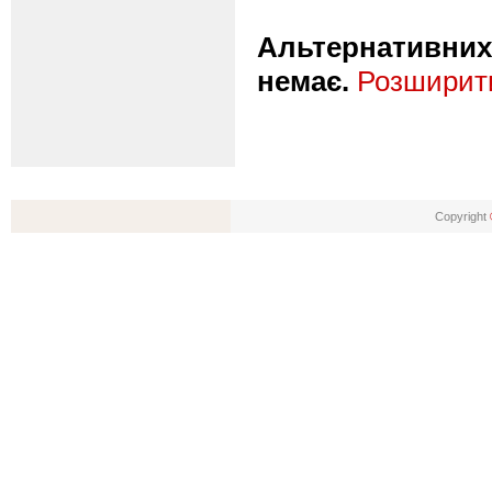
Альтернативних 
немає.
Розширити
Copyright