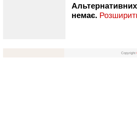
Альтернативних 
немає.
Розширити
Copyright