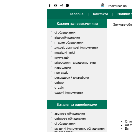
realmusic.ua
Головна
|
Контакти
|
Новини т
Каталог за призначенням
Звукове об
dj обладнання
відеообладнання
гітарне обладнання
духові, смичкові інструменти
клавішні і midi
комутація
мікрофони та радіосистеми
навушники
про аудіо
рекордери / диктофони
світло
студія
ударні інструменти
Каталог за виробниками
звукове обладнання
світлове обладнання
Опис
dj обладнання
Альт
Всі 
музичні інструменти, обладнання