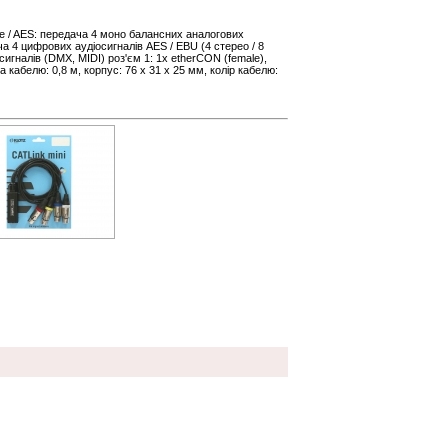
ne / AES: передача 4 моно балансних аналогових
ача 4 цифрових аудіосигналів AES / EBU (4 стерео / 8
игналів (DMX, MIDI) роз'єм 1: 1x etherCON (female),
а кабелю: 0,8 м, корпус: 76 x 31 x 25 мм, колір кабелю: