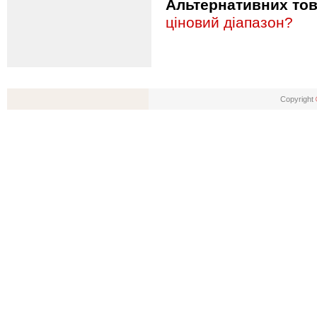
Альтернативних това
ціновий діапазон?
Copyright