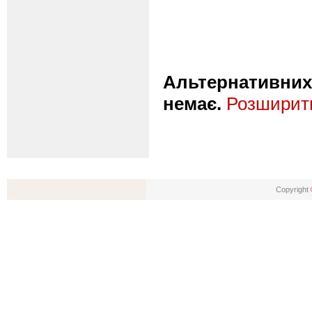
Альтернативних 
немає.
Розширити
Copyright