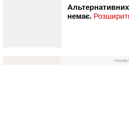
Альтернативних 
немає.
Розширити
Copyright