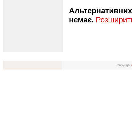
Альтернативних 
немає.
Розширити
Copyright