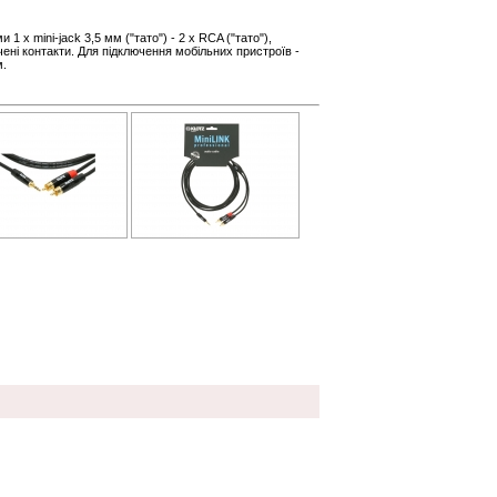
 1 х mini-jack 3,5 мм ("тато") - 2 х RCA ("тато"),
чені контакти. Для підключення мобільних пристроїв -
м.