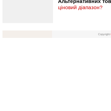
Альтернативних това
ціновий діапазон?
Copyright