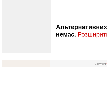
Альтернативних 
немає.
Розширити
Copyright