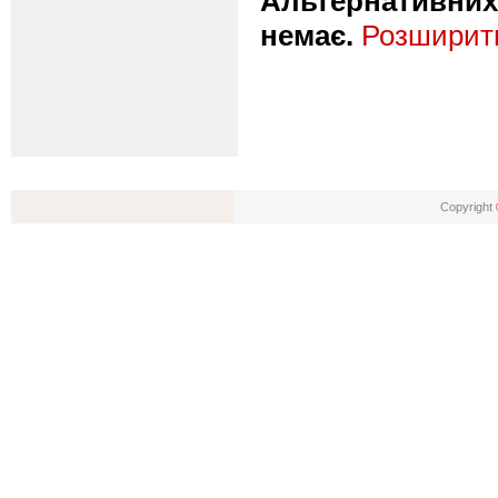
Альтернативних 
немає.
Розширити
Copyright