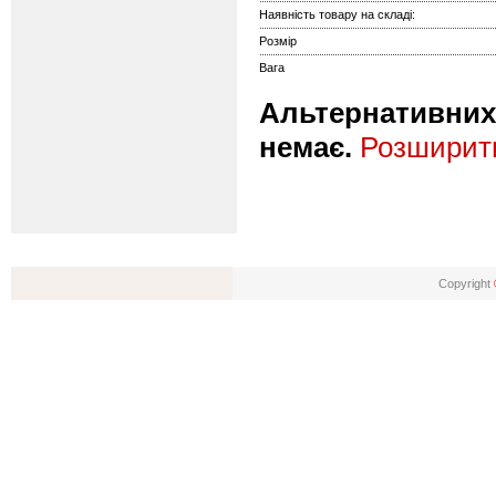
Наявність товару на складі:
Розмір
Вага
Альтернативних 
немає.
Розширити
Copyright