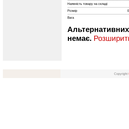
Наявність товару на складі:
Розмір
0
Вага
Альтернативних 
немає.
Розширити
Copyright