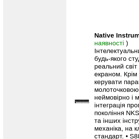
Native Instru
наявності
)
Інтелектуальн
будь-якого сту
реальний світ 
екраном. Крім 
керувати пара
молоточковою 
неймовірно і 
інтеграція пр
покоління NKS
та інших інстр
механіка, на к
стандарт. • S