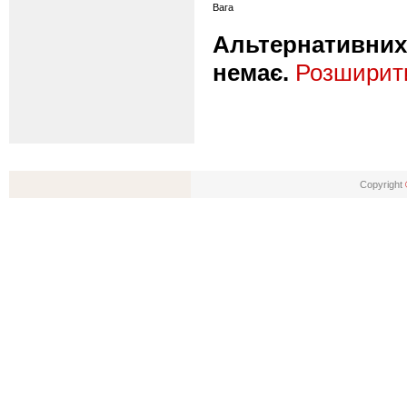
Вага
Альтернативних 
немає.
Розширити
Copyright