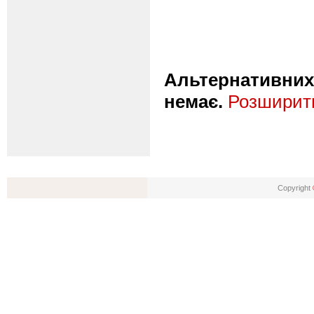
Альтернативних 
немає.
Розширити
Copyright