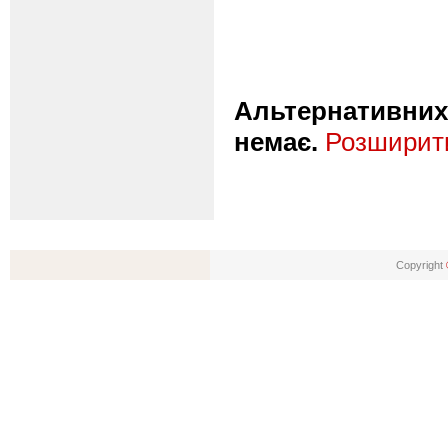
Альтернативних 
немає.
Розширити
Copyright