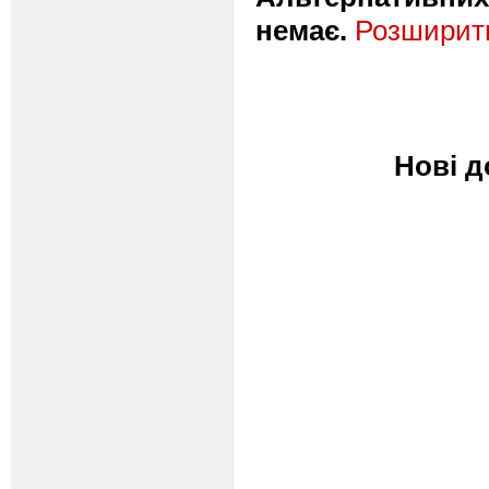
немає.
Розширити
Нові д