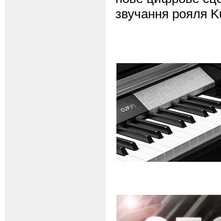
звучання рояля Ku