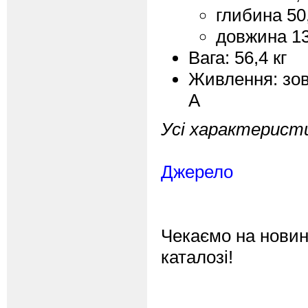
глибина 50
довжина 13
Вага: 56,4 кг
Живлення: зов
А
Усі характеристи
Джерело
Чекаємо на новинк
каталозі!