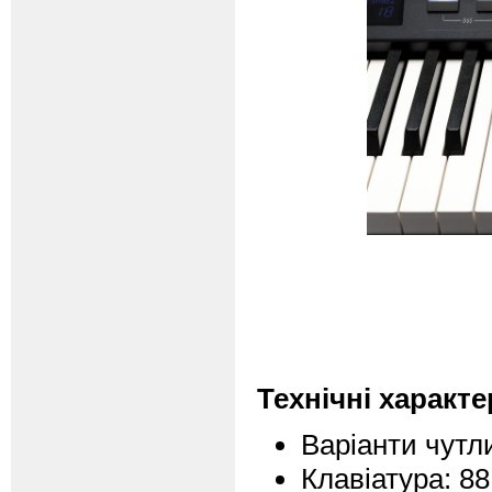
Технічні характ
Варіанти чутли
Клавіатура: 88