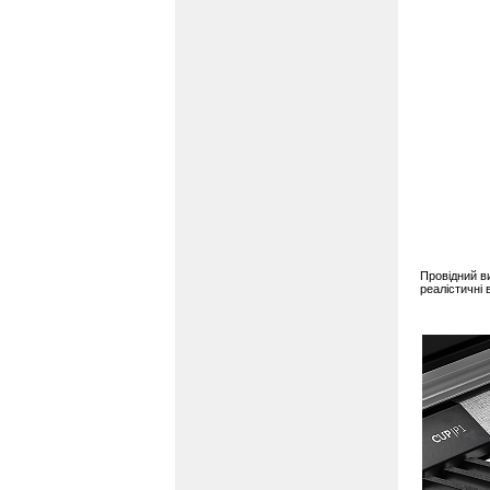
Провідний в
реалістичні 