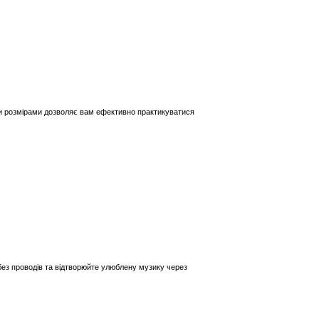
и розмірами дозволяє вам ефективно практикуватися
ез проводів та відтворюйте улюблену музику через