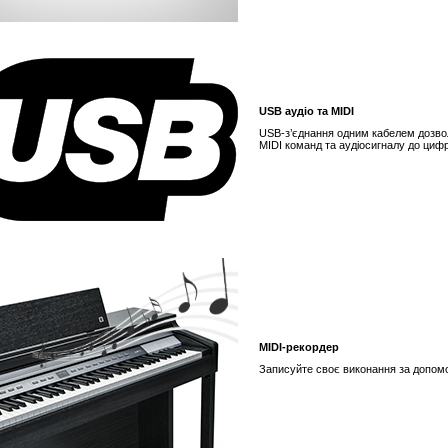
USB аудіо та MIDI
USB-з’єднання одним кабелем дозво
MIDI команд та аудіосигналу до цифр
MIDI-рекордер
Записуйте своє виконання за допомо