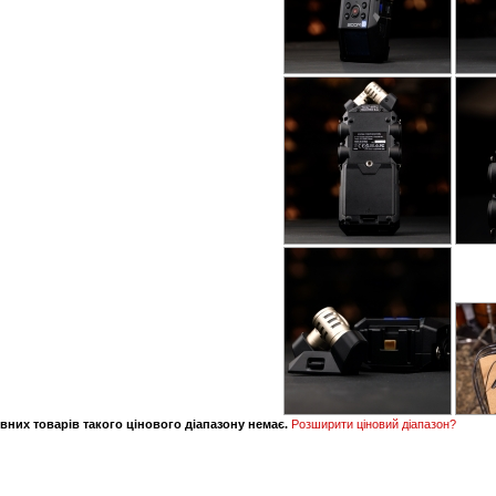
вних товарів такого цінового діапазону немає.
Розширити ціновий діапазон?