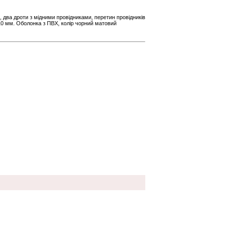
 два дроти з мідними провідниками, перетин провідників
 10 мм. Оболонка з ПВХ, колір чорний матовий