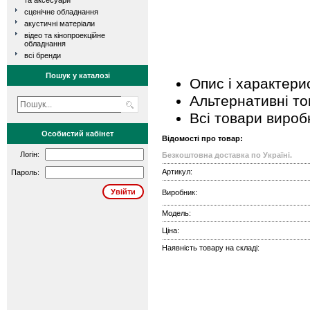
та аксесуари
сценічне обладнання
акустичні матеріали
відео та кінопроекційне
обладнання
всі бренди
Пошук у каталозі
Опис і характери
Альтернативні т
Всі товари вироб
Особистий кабінет
Відомості про товар:
Логін:
Безкоштовна доставка по Україні.
Артикул:
Пароль:
Виробник:
Модель:
Ціна:
Наявність товару на складі: