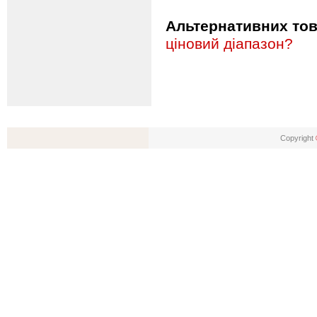
Альтернативних това
ціновий діапазон?
Copyright