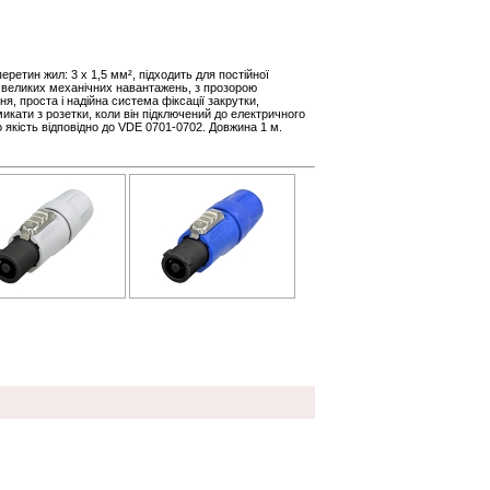
еретин жил: 3 x 1,5 мм², підходить для постійної
 великих механічних навантажень, з прозорою
, проста і надійна система фіксації закрутки,
ати з розетки, коли він підключений до електричного
 якість відповідно до VDE 0701-0702. Довжина 1 м.