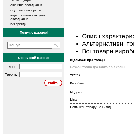
та аксесуари
сценічне обладнання
акустичні матеріали
відео та кінопроекційне
обладнання
всі бренди
Пошук у каталозі
Опис і характери
Альтернативні т
Всі товари вироб
Особистий кабінет
Відомості про товар:
Логін:
Безкоштовна доставка по Україні.
Артикул:
Пароль:
Виробник:
Модель:
Ціна:
Наявність товару на складі: