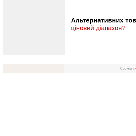
Альтернативних това
ціновий діапазон?
Copyright