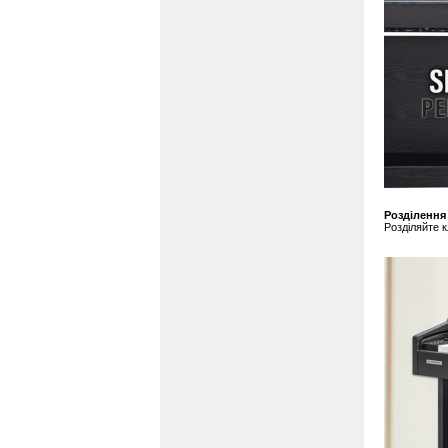
Розділення 
Розділяйте к