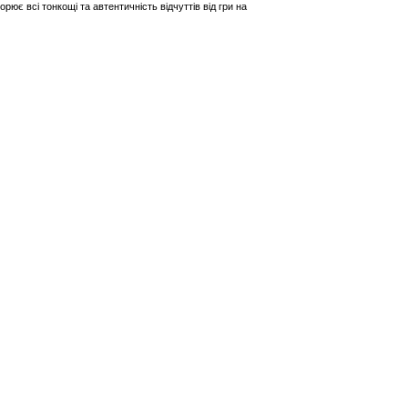
рює всі тонкощі та автентичність відчуттів від гри на