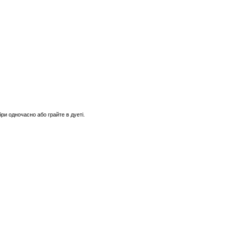
бри одночасно або грайте в дуеті.