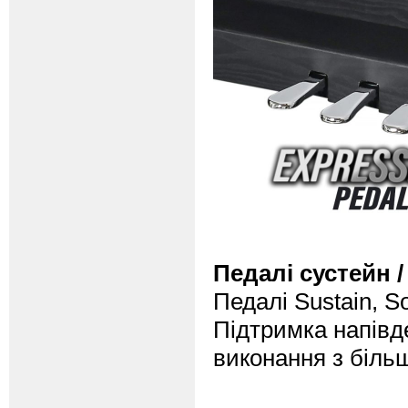
Педалі сустейн /
Педалі Sustain, S
Підтримка напівд
виконання з біль