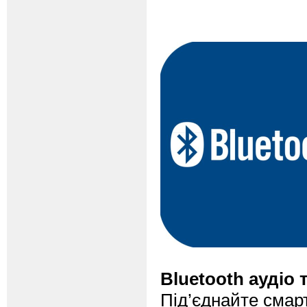
Bluetooth аудіо 
Під’єднайте смар