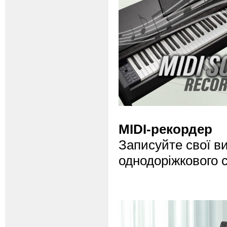
MIDI-рекордер
Записуйте свої в
однодоріжкового 