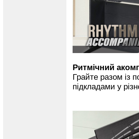
Ритмічний аком
Грайте разом із 
підкладами у різ