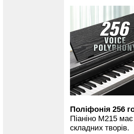
Поліфонія 256 г
Піаніно M215 має 
складних творів.