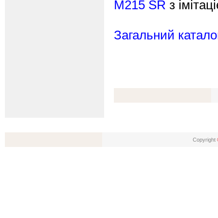
M215 SR
з імітац
Загальний каталог
Copyright