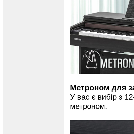
Метроном для з
У вас є вибір з 1
метроном.