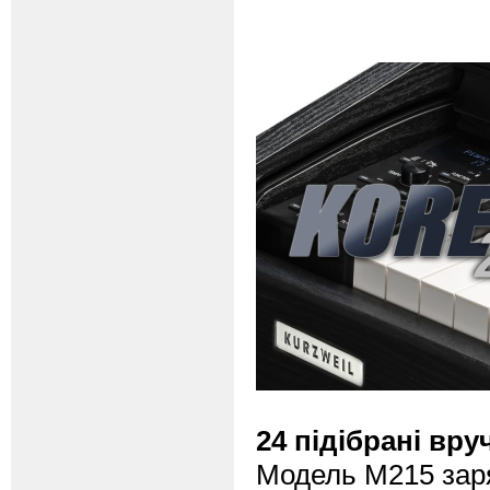
24 підібрані вр
Модель M215 заря