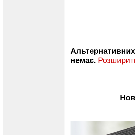
Альтернативних 
немає.
Розширити
Нов