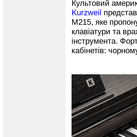
Культовий америк
Kurzweil
представ
M215, яке пропону
клавіатури та вр
інструмента. Фор
кабінетів: чорном