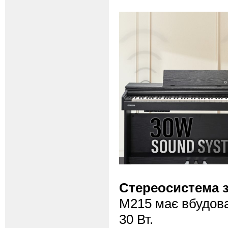
Стереосистема з
M215 має вбудова
30 Вт.