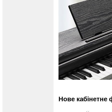
Новe кабінетне 