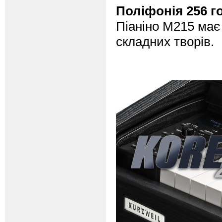
Поліфонія 256 г
Піаніно M215 має 
складних творів.