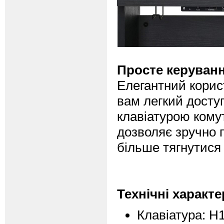
Просте керуванн
Елегантний корис
вам легкий досту
клавіатурою комут
дозволяє зручно п
більше тягнутися 
Технічні характ
Клавіатура: H1