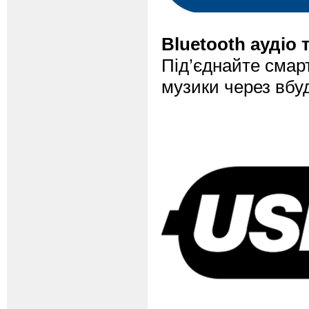
Bluetooth аудіо 
Під’єднайте смар
музики через вбуд