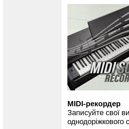
MIDI-рекордер
Записуйте свої в
однодоріжкового 