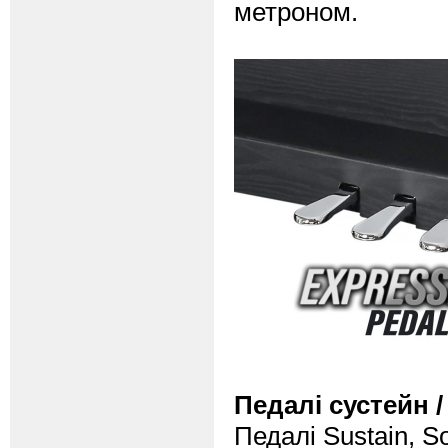
метроном.
Педалі сустейн /
Педалі Sustain, S