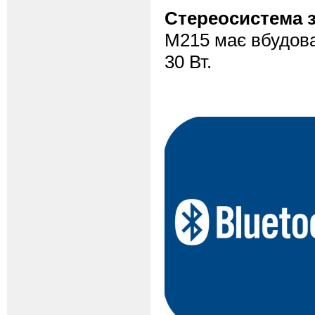
Стереосистема з
M215 має вбудова
30 Вт.