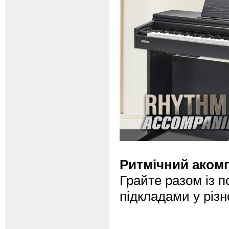
Ритмічний аком
Грайте разом із 
підкладами у різ