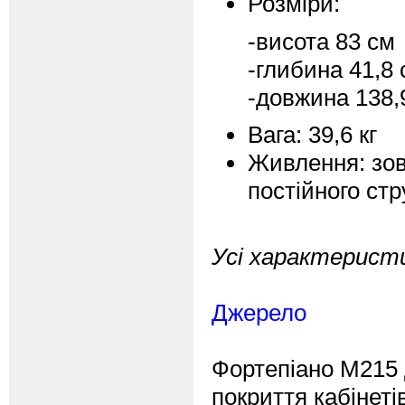
Розміри:
-висота 83 см
-глибина 41,8
-довжина 138,
Вага: 39,6 кг
Живлення: зов
постійного стр
Усі характеристи
Джерело
Фортепіано M215 
покриття кабінеті