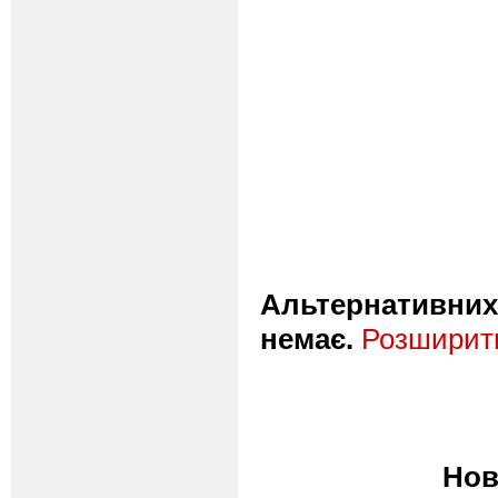
Альтернативних 
немає.
Розширити
Нов