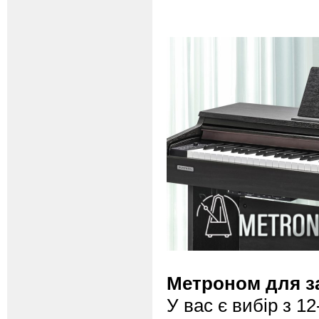
Метроном для з
У вас є вибір з 1