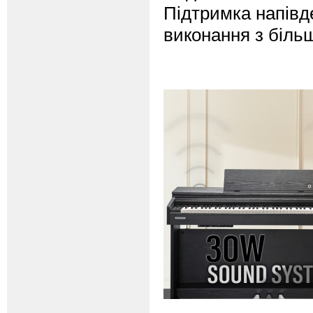
Підтримка напівд
виконання з біль