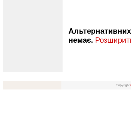
Альтернативних 
немає.
Розширити
Copyright