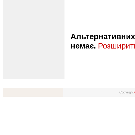
Альтернативних 
немає.
Розширити
Copyright