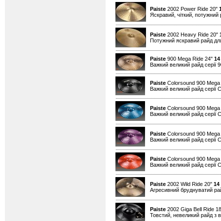
Paiste
2002 Power Ride 20"
Яскравий, чіткий, потужний 
Paiste
2002 Heavy Ride 20"
Потужний яскравий райд для
Paiste
900 Mega Ride 24"
14
Важкий великий райд серії 90
Paiste
Colorsound 900 Mega 
Важкий великий райд серії Co
Paiste
Colorsound 900 Mega 
Важкий великий райд серії Co
Paiste
Colorsound 900 Mega 
Важкий великий райд серії Co
Paiste
Colorsound 900 Mega
Важкий великий райд серії Co
Paiste
2002 Wild Ride 20"
14
Агресивний бруднуватий райд
Paiste
2002 Giga Bell Ride 1
Товстий, невеликий райд з в