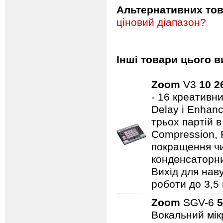
Альтернативних това
ціновий діапазон?
Інші товари цього в
Zoom
V3
10 2
- 16 креативн
Delay і Enhanc
трьох партій в
Compression, 
покращення чи
конденсаторних
Вихід для наву
роботи до 3,5
Zoom
SGV-6
5
Вокальний мік