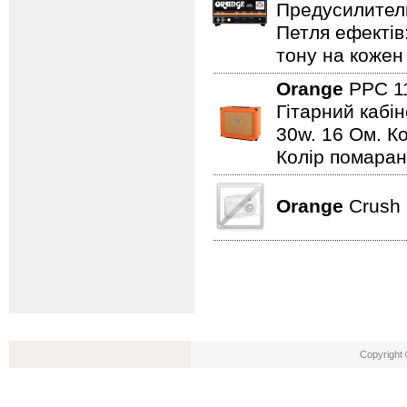
Предусилитель
Петля ефектів:
тону на кожен 
Orange
PPC 1
Гітарний кабін
30w. 16 Ом. К
Колір помаран
Orange
Crush 
Copyright