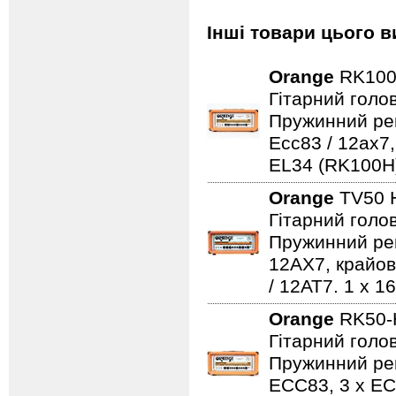
Інші товари цього в
Orange
RK100
Гітарний голо
Пружинний рев
Ecc83 / 12ax7
EL34 (RK100H)
Orange
TV50 
Гітарний голов
Пружинний рев
12AX7, крайов
/ 12AT7. 1 х 1
Orange
RK50-
Гітарний голо
Пружинний рев
ECC83, 3 x EC